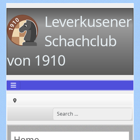
Leverkusener
Schachclub
von 1910
Home