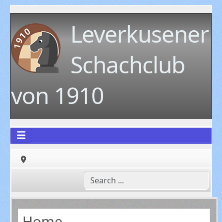
Leverkusener
Schachclub
von 1910
Home