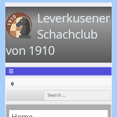
Leverkusener
Schachclub
von 1910
Home