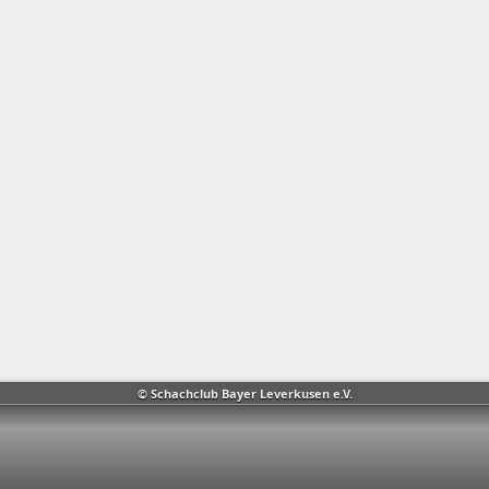
© Schachclub Bayer Leverkusen e.V.