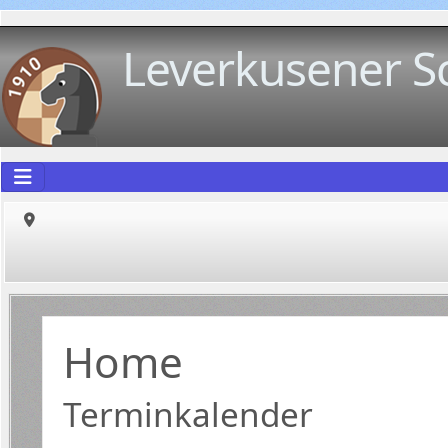
Leverkusener S
Home
Terminkalender