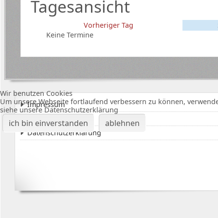
Tagesansicht
Vorheriger Tag
Keine Termine
Wir benutzen Cookies
Um unsere Webseite fortlaufend verbessern zu können, verwende
Impressum
siehe unsere Datenschutzerklärung
Karte Bürgerhalle
ich bin einverstanden
ablehnen
Datenschutzerklärung