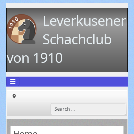
Leverkusener
Schachclub
von 1910
Home